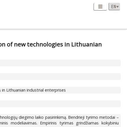
on of new technologies in Lithuanian
n Lithuanian industrial enterprises
chnologijų diegimo laiko pasirinkimą. Bendrieji tyrimo metodai –
eminis modeliavimas. Empirinis tyrimas grindžiamas kokybiniu