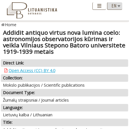
Home
Addidit antiquo virtus nova lumina coelo:
astronomijos observatorijos kūrimas ir
veikla Vilniaus Stepono Batoro universitete
1919-1939 metais
Direct Link:
Open Access (CC) BY 4.0
Collection:
Mokslo publikacijos / Scientific publications
Document Type:
Žurnalų straipsniai / Journal articles
Language:
Lietuvių kalba / Lithuanian
Title: