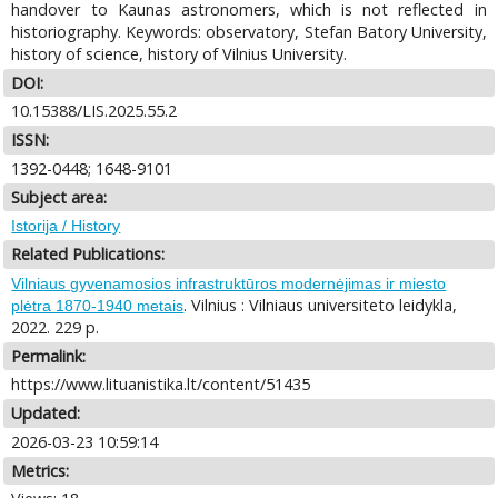
handover to Kaunas astronomers, which is not reflected in
historiography. Keywords: observatory, Stefan Batory University,
history of science, history of Vilnius University.
DOI:
10.15388/LIS.2025.55.2
ISSN:
1392-0448; 1648-9101
Subject area:
Istorija / History
Related Publications:
Vilniaus gyvenamosios infrastruktūros modernėjimas ir miesto
. Vilnius : Vilniaus universiteto leidykla,
plėtra 1870-1940 metais
2022. 229 p.
Permalink:
https://www.lituanistika.lt/content/51435
Updated:
2026-03-23 10:59:14
Metrics: