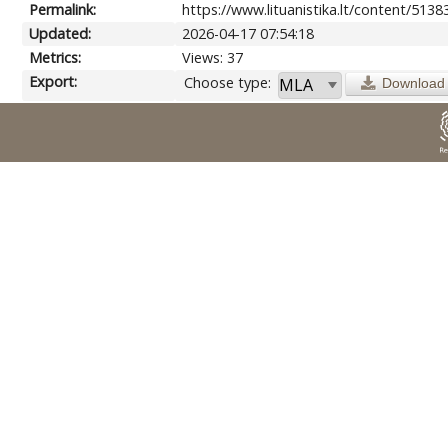
Permalink:
https://www.lituanistika.lt/content/5138
Updated:
2026-04-17 07:54:18
Metrics:
Views: 37
Export:
Choose type:
Download