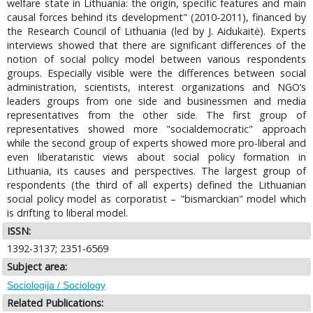
welfare state in Lithuania: the origin, specific features and main
causal forces behind its development" (2010-2011), financed by
the Research Council of Lithuania (led by J. Aidukaitė). Experts
interviews showed that there are significant differences of the
notion of social policy model between various respondents
groups. Especially visible were the differences between social
administration, scientists, interest organizations and NGO’s
leaders groups from one side and businessmen and media
representatives from the other side. The first group of
representatives showed more "socialdemocratic" approach
while the second group of experts showed more pro-liberal and
even liberataristic views about social policy formation in
Lithuania, its causes and perspectives. The largest group of
respondents (the third of all experts) defined the Lithuanian
social policy model as corporatist – "bismarckian" model which
is drifting to liberal model.
ISSN:
1392-3137; 2351-6569
Subject area:
Sociologija / Sociology
Related Publications: