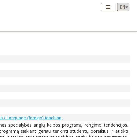
s / Language (foreign) teaching.
kinės specialybės anglų kalbos programų rengimo tendencijos.
ogramą siekiant geriau tenkinti studentų poreikius ir atitikti