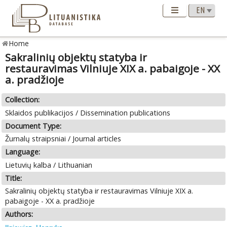
Home
Sakralinių objektų statyba ir
restauravimas Vilniuje XIX a. pabaigoje - XX
a. pradžioje
Collection:
Sklaidos publikacijos / Dissemination publications
Document Type:
Žurnalų straipsniai / Journal articles
Language:
Lietuvių kalba / Lithuanian
Title:
Sakralinių objektų statyba ir restauravimas Vilniuje XIX a.
pabaigoje - XX a. pradžioje
Authors: