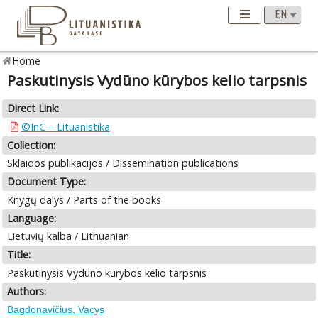
Home
Paskutinysis Vydūno kūrybos kelio tarpsnis
Direct Link:
©InC – Lituanistika
Collection:
Sklaidos publikacijos / Dissemination publications
Document Type:
Knygų dalys / Parts of the books
Language:
Lietuvių kalba / Lithuanian
Title:
Paskutinysis Vydūno kūrybos kelio tarpsnis
Authors:
Bagdonavičius, Vacys