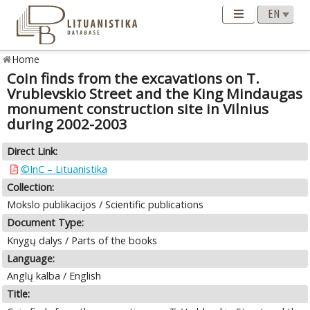
Home
Coin finds from the excavations on T.
Vrublevskio Street and the King Mindaugas
monument construction site in Vilnius
during 2002-2003
Direct Link:
©InC – Lituanistika
Collection:
Mokslo publikacijos / Scientific publications
Document Type:
Knygų dalys / Parts of the books
Language:
Anglų kalba / English
Title: