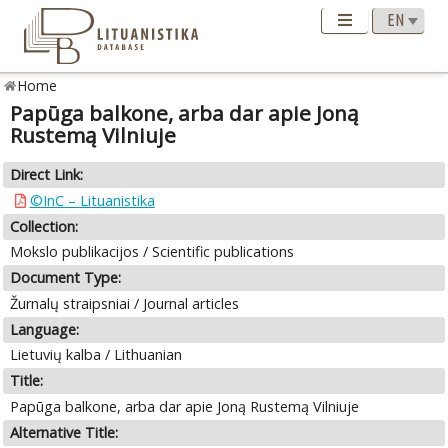
Home
Papūga balkone, arba dar apie Joną
Rustemą Vilniuje
Direct Link:
©InC – Lituanistika
Collection:
Mokslo publikacijos / Scientific publications
Document Type:
Žurnalų straipsniai / Journal articles
Language:
Lietuvių kalba / Lithuanian
Title:
Papūga balkone, arba dar apie Joną Rustemą Vilniuje
Alternative Title: