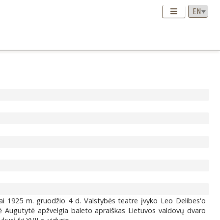
ai 1925 m. gruodžio 4 d. Valstybės teatre įvyko Leo Delibes'o
ntė Augutytė apžvelgia baleto apraiškas Lietuvos valdovų dvaro