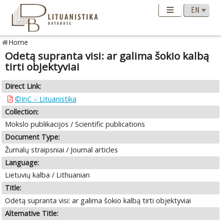
Home
Odetą supranta visi: ar galima šokio kalbą
tirti objektyviai
Direct Link:
©InC – Lituanistika
Collection:
Mokslo publikacijos / Scientific publications
Document Type:
Žurnalų straipsniai / Journal articles
Language:
Lietuvių kalba / Lithuanian
Title:
Odetą supranta visi: ar galima šokio kalbą tirti objektyviai
Alternative Title: