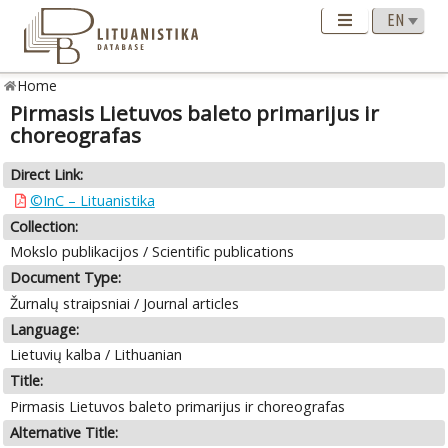
Home
Pirmasis Lietuvos baleto primarijus ir
choreografas
Direct Link:
©InC – Lituanistika
Collection:
Mokslo publikacijos / Scientific publications
Document Type:
Žurnalų straipsniai / Journal articles
Language:
Lietuvių kalba / Lithuanian
Title:
Pirmasis Lietuvos baleto primarijus ir choreografas
Alternative Title: