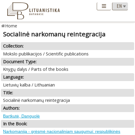
Home
Socialinė narkomanų reintegracija
Collection:
Mokslo publikacijos / Scientific publications
Document Type:
Knygų dalys / Parts of the books
Language:
Lietuvių kalba / Lithuanian
Title:
Socialinė narkomanų reintegracija
Authors:
Bartkutė, Danguolė
In the Book:
Narkomanija - grėsmė nacionaliniam saugumui: respublikinės