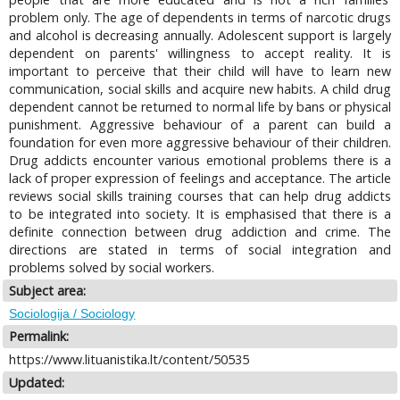
problem only. The age of dependents in terms of narcotic drugs
and alcohol is decreasing annually. Adolescent support is largely
dependent on parents' willingness to accept reality. It is
important to perceive that their child will have to learn new
communication, social skills and acquire new habits. A child drug
dependent cannot be returned to normal life by bans or physical
punishment. Aggressive behaviour of a parent can build a
foundation for even more aggressive behaviour of their children.
Drug addicts encounter various emotional problems there is a
lack of proper expression of feelings and acceptance. The article
reviews social skills training courses that can help drug addicts
to be integrated into society. It is emphasised that there is a
definite connection between drug addiction and crime. The
directions are stated in terms of social integration and
problems solved by social workers.
Subject area:
Sociologija / Sociology
Permalink:
https://www.lituanistika.lt/content/50535
Updated: