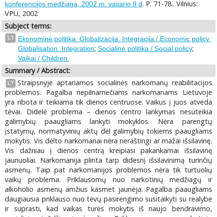
. P. 71-78.. Vilnius:
konferencijos medžiaga, 2002 m. vasario 9 d
VPU, 2002
Subject terms:
LT
Ekonominė politika. Globalizacija. Integracija / Economic policy.
;
;
Globalisation. Integration
Socialinė politika / Social policy
Vaikai / Children.
Summary / Abstract:
Straipsnyje aptariamos socialinės narkomanų reabilitacijos
LT
problemos. Pagalba nepilnamečiams narkomanams Lietuvoje
yra ribota ir teikiama tik dienos centruose. Vaikus į juos atveda
tėvai. Didelė problema – dienos centro lankymas nesuteikia
galimybių paaugliams lankyti mokyklos. Nėra parengtų
įstatymų, normatyvinių aktų dėl galimybių tokiems paaugliams
mokytis. Vis dėlto narkomanai nėra neraštingi ar mažai išsilavinę.
Vis dažniau į dienos centrą kreipiasi pakankamai išsilavinę
jaunuoliai. Narkomanija plinta tarp didesnį išsilavinimą turinčių
asmenų. Taip pat narkomanijos problemos nėra tik turtuolių
vaikų problema. Priklausomų nuo narkotinių medžiagų ir
alkoholio asmenų amžius kasmet jaunėja. Pagalba paaugliams
daugiausia priklauso nuo tėvų pasirengimo susitaikyti su realybe
ir suprasti, kad vaikas turės mokytis iš naujo bendravimo,