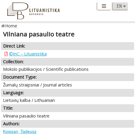
Home
Vilniana pasaulio teatre
Direct Link:
©InC – Lituanistika
Collection:
Mokslo publikacijos / Scientific publications
Document Type:
Žurnalų straipsniai / Journal articles
Language:
Lietuvių kalba / Lithuanian
Title:
Vilniana pasaulio teatre
Authors:
Kowzan, Tadeusz