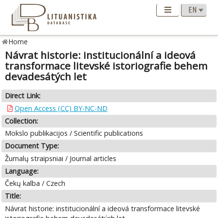
Home
Návrat historie: institucionální a ideová
transformace litevské istoriografie behem
devadesátých let
Direct Link:
Open Access (CC) BY-NC-ND
Collection:
Mokslo publikacijos / Scientific publications
Document Type:
Žurnalų straipsniai / Journal articles
Language:
Čekų kalba / Czech
Title:
Návrat historie: institucionální a ideová transformace litevské