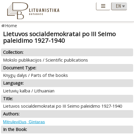
Home
Lietuvos socialdemokratai po III Seimo
paleidimo 1927-1940
Collection:
Mokslo publikacijos / Scientific publications
Document Type:
Knygų dalys / Parts of the books
Language:
Lietuvių kalba / Lithuanian
Title:
Lietuvos socialdemokratai po III Seimo paleidimo 1927-1940
Authors:
Mitrulevičius, Gintaras
In the Book: