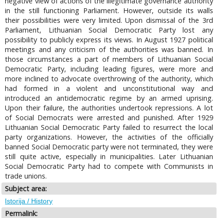
negative view of actions of the illegitimate governance authority
in the still functioning Parliament. However, outside its walls
their possibilities were very limited. Upon dismissal of the 3rd
Parliament, Lithuanian Social Democratic Party lost any
possibility to publicly express its views. In August 1927 political
meetings and any criticism of the authorities was banned. In
those circumstances a part of members of Lithuanian Social
Democratic Party, including leading figures, were more and
more inclined to advocate overthrowing of the authority, which
had formed in a violent and unconstitutional way and
introduced an antidemocratic regime by an armed uprising.
Upon their failure, the authorities undertook repressions. A lot
of Social Democrats were arrested and punished. After 1929
Lithuanian Social Democratic Party failed to resurrect the local
party organizations. However, the activities of the officially
banned Social Democratic party were not terminated, they were
still quite active, especially in municipalities. Later Lithuanian
Social Democratic Party had to compete with Communists in
trade unions.
Subject area:
Istorija / History
Permalink: