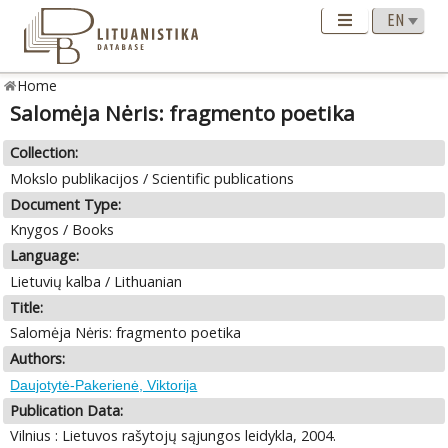
Home
Salomėja Nėris: fragmento poetika
Collection:
Mokslo publikacijos / Scientific publications
Document Type:
Knygos / Books
Language:
Lietuvių kalba / Lithuanian
Title:
Salomėja Nėris: fragmento poetika
Authors:
Daujotytė-Pakerienė, Viktorija
Publication Data:
Vilnius : Lietuvos rašytojų sąjungos leidykla, 2004.