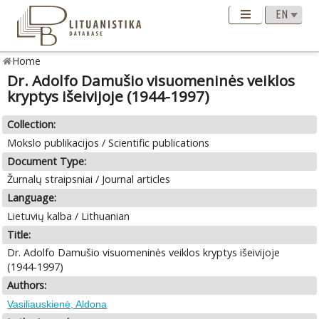
Home
Dr. Adolfo Damušio visuomeninės veiklos
kryptys išeivijoje (1944-1997)
Collection:
Mokslo publikacijos / Scientific publications
Document Type:
Žurnalų straipsniai / Journal articles
Language:
Lietuvių kalba / Lithuanian
Title:
Dr. Adolfo Damušio visuomeninės veiklos kryptys išeivijoje
(1944-1997)
Authors:
Vasiliauskienė, Aldona