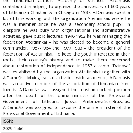
the Lithuanian Catholic Academy of Sciences. A.Damušis
contributed in helping to organize the anniversary of 600 years
of Lithuanian Christianity in Chicago in 1987. A.Damušis spent a
lot of time working with the organization Ateitininkai, where he
was a member since he was a secondary school pupil. In
diaspora he was busy with organisational and administrative
activities, gave public lectures; 1946-1952 he was managing the
federation Ateitininkai – he was elected to become a general
commander, 1957-1964 and 1977-1983 – the president of the
federation of Ateitininkai. To keep the youth interested in their
roots, their country's history and to make them concerned
about restoration of independence, in 1957 a camp “Dainava”
was established by the organization Ateitininkai together with
A.Damušis. Mixing social activities with academic, A.Damušis
was an active member of the association of Lithuanian front
friends. A.Damušis was assigned the most important position
after the death of the prime minister of the Provisional
Government of Lithuania Juozas Ambrazevičius-Brazaitis.
A.Damušis was assigned to become the prime minister of the
Provisional Government of Lithuania.
ISSN:
2029-1566