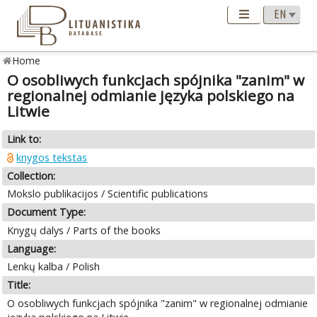
Home
O osobliwych funkcjach spójnika "zanim" w
regionalnej odmianie języka polskiego na
Litwie
Link to:
knygos tekstas
Collection:
Mokslo publikacijos / Scientific publications
Document Type:
Knygų dalys / Parts of the books
Language:
Lenkų kalba / Polish
Title:
O osobliwych funkcjach spójnika "zanim" w regionalnej odmianie