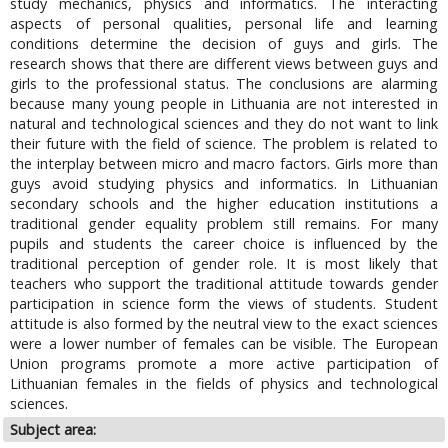
study mechanics, physics and informatics. The interacting
aspects of personal qualities, personal life and learning
conditions determine the decision of guys and girls. The
research shows that there are different views between guys and
girls to the professional status. The conclusions are alarming
because many young people in Lithuania are not interested in
natural and technological sciences and they do not want to link
their future with the field of science. The problem is related to
the interplay between micro and macro factors. Girls more than
guys avoid studying physics and informatics. In Lithuanian
secondary schools and the higher education institutions a
traditional gender equality problem still remains. For many
pupils and students the career choice is influenced by the
traditional perception of gender role. It is most likely that
teachers who support the traditional attitude towards gender
participation in science form the views of students. Student
attitude is also formed by the neutral view to the exact sciences
were a lower number of females can be visible. The European
Union programs promote a more active participation of
Lithuanian females in the fields of physics and technological
sciences.
Subject area: