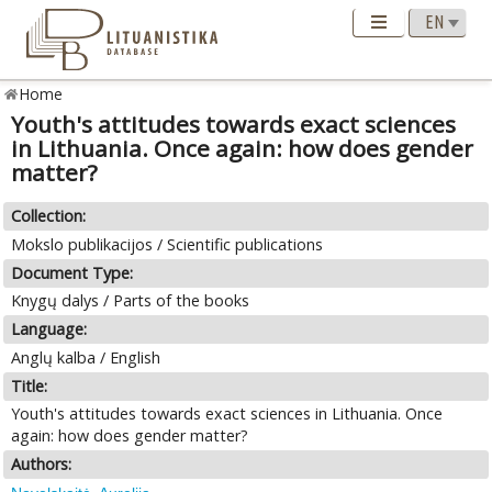
Home
Youth's attitudes towards exact sciences
in Lithuania. Once again: how does gender
matter?
Collection:
Mokslo publikacijos / Scientific publications
Document Type:
Knygų dalys / Parts of the books
Language:
Anglų kalba / English
Title:
Youth's attitudes towards exact sciences in Lithuania. Once
again: how does gender matter?
Authors: