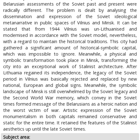
Belarusian assessments of the Soviet past and present were
radically different. The problem is dealt by analysing the
dissemination and expression of the Soviet ideological
metanarrative in public spaces of Vilnius and Minsk. It can be
stated that from 1944 Vilnius was un-Lithuanised and
modernised in accordance with the Soviet model, nevertheless,
with a regard to maintain the historical traditions. This city had
gathered a significant amount of historical-symbolic capital,
which was impossible to ignore. Meanwhile, a physical and
symbolic transformation took place in Minsk, transforming the
city into an exceptional work of Stalinist architecture. After
Lithuania regained its independence, the legacy of the Soviet
period in Vilnius was basically rejected and replaced by new
national, European and global signs. Meanwhile, the symbolic
landscape of Minsk is still overwhelmed by the Soviet legacy and
the Second World War memory, which convey in the Soviet
times formed message of the Belarusians as a heroic nation and
the worst victim of war. Artistic expression of the Soviet
monumentalism in both capitals remained conservative and
static for the entire time. It retained the features of the Stalinist
aesthetics up until the late Soviet times.
Subject area: