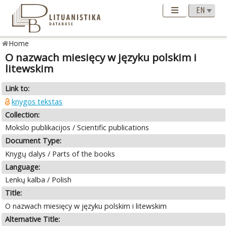
Home
O nazwach miesięcy w języku polskim i
litewskim
Link to:
knygos tekstas
Collection:
Mokslo publikacijos / Scientific publications
Document Type:
Knygų dalys / Parts of the books
Language:
Lenkų kalba / Polish
Title:
O nazwach miesięcy w języku polskim i litewskim
Alternative Title: