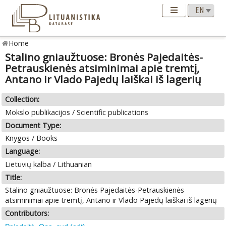
Home
Stalino gniaužtuose: Bronės Pajedaitės-
Petrauskienės atsiminimai apie tremtį,
Antano ir Vlado Pajedų laiškai iš lagerių
Collection:
Mokslo publikacijos / Scientific publications
Document Type:
Knygos / Books
Language:
Lietuvių kalba / Lithuanian
Title:
Stalino gniaužtuose: Bronės Pajedaitės-Petrauskienės
atsiminimai apie tremtį, Antano ir Vlado Pajedų laiškai iš lagerių
Contributors: