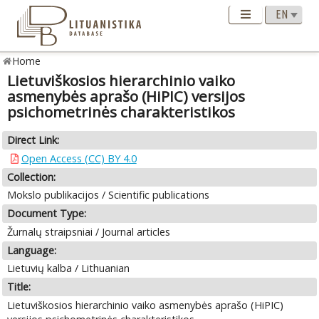
Home
Lietuviškosios hierarchinio vaiko
asmenybės aprašo (HiPIC) versijos
psichometrinės charakteristikos
Direct Link:
Open Access (CC) BY 4.0
Collection:
Mokslo publikacijos / Scientific publications
Document Type:
Žurnalų straipsniai / Journal articles
Language:
Lietuvių kalba / Lithuanian
Title:
Lietuviškosios hierarchinio vaiko asmenybės aprašo (HiPIC)