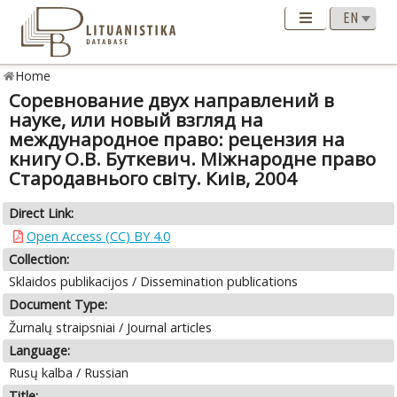
Home
Соревнование двух направлений в
науке, или новый взгляд на
международное право: рецензия на
книгу О.В. Буткевич. Мiжнародне право
Стародавнього свiту. Киiв, 2004
Direct Link:
Open Access (CC) BY 4.0
Collection:
Sklaidos publikacijos / Dissemination publications
Document Type:
Žurnalų straipsniai / Journal articles
Language:
Rusų kalba / Russian
Title: