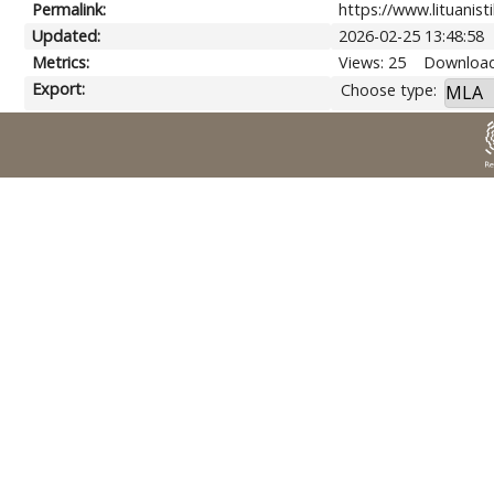
Permalink:
https://www.lituanist
Updated:
2026-02-25 13:48:58
Metrics:
Views: 25
Download
Export:
Choose type: