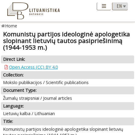
Home
Komunistų partijos ideologinė apologetika
slopinant lietuvių tautos pasipriešinimą
(1944-1953 m.)
Direct Link:
Open Access (CC) BY 4.0
Collection:
Mokslo publikacijos / Scientific publications
Document Type:
Žurnalų straipsniai / Journal articles
Language:
Lietuvių kalba / Lithuanian
Title:
Komunistų partijos ideologinė apologetika slopinant lietuvių