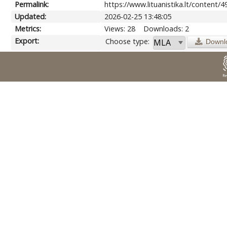
Permalink:
https://www.lituanistika.lt/content/
Updated:
2026-02-25 13:48:05
Metrics:
Views: 28
Downloads: 2
Export:
Choose type:
Downl