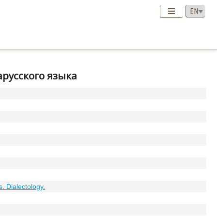
русского языка
s. Dialectology.