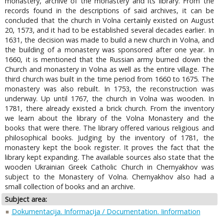
monastery, archive of the monastery and its library. From the
records found in the descriptions of said archives, it can be
concluded that the church in Volna certainly existed on August
20, 1573, and it had to be established several decades earlier. In
1631, the decision was made to build a new church in Volna, and
the building of a monastery was sponsored after one year. In
1660, it is mentioned that the Russian army burned down the
Church and monastery in Volna as well as the entire village. The
third church was built in the time period from 1660 to 1675. The
monastery was also rebuilt. In 1753, the reconstruction was
underway. Up until 1767, the church in Volna was wooden. In
1781, there already existed a brick church. From the inventory
we learn about the library of the Volna Monastery and the
books that were there. The library offered various religious and
philosophical books. Judging by the inventory of 1781, the
monastery kept the book register. It proves the fact that the
library kept expanding. The available sources also state that the
wooden Ukrainian Greek Catholic Church in Chernyakhov was
subject to the Monastery of Volna. Chernyakhov also had a
small collection of books and an archive.
Subject area:
Dokumentacija. Informacija / Documentation. Iinformation