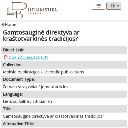
Home
Gamtosauginė direktyva ar
kraštotvarkinės tradicijos?
Direct Link:
Open Access (CC) BY
Collection:
Mokslo publikacijos / Scientific publications
Document Type:
Žurnalų straipsniai / Journal articles
Language:
Lietuvių kalba / Lithuanian
Title:
Gamtosauginė direktyva ar kraštotvarkinės tradicijos?
Alternative Title: