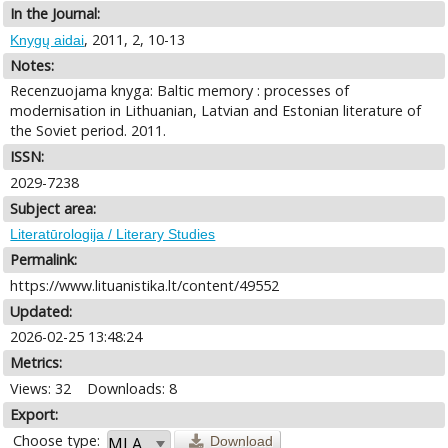
In the Journal:
, 2011, 2, 10-13
Knygų aidai
Notes:
Recenzuojama knyga: Baltic memory : processes of
modernisation in Lithuanian, Latvian and Estonian literature of
the Soviet period. 2011.
ISSN:
2029-7238
Subject area:
Literatūrologija / Literary Studies
Permalink:
https://www.lituanistika.lt/content/49552
Updated:
2026-02-25 13:48:24
Metrics:
Views: 32
Downloads: 8
Export:
Choose type:
Download