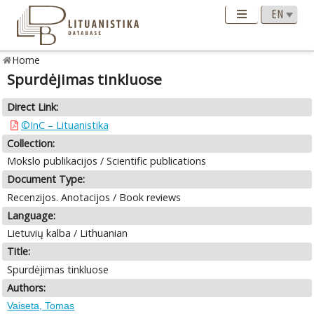
Home
Spurdėjimas tinkluose
Direct Link:
©InC – Lituanistika
Collection:
Mokslo publikacijos / Scientific publications
Document Type:
Recenzijos. Anotacijos / Book reviews
Language:
Lietuvių kalba / Lithuanian
Title:
Spurdėjimas tinkluose
Authors:
Vaiseta, Tomas