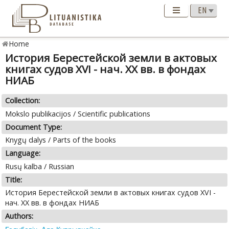
Home
История Берестейской земли в актовых
книгах судов XVI - нач. XX вв. в фондах
НИАБ
Collection:
Mokslo publikacijos / Scientific publications
Document Type:
Knygų dalys / Parts of the books
Language:
Rusų kalba / Russian
Title:
История Берестейской земли в актовых книгах судов XVI -
нач. XX вв. в фондах НИАБ
Authors: