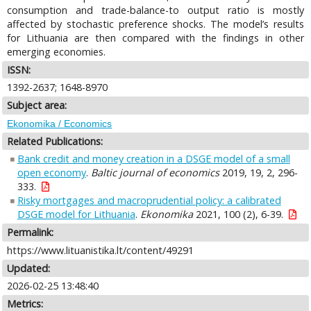
consumption and trade-balance-to output ratio is mostly
affected by stochastic preference shocks. The model’s results
for Lithuania are then compared with the findings in other
emerging economies.
ISSN:
1392-2637; 1648-8970
Subject area:
Ekonomika / Economics
Related Publications:
Bank credit and money creation in a DSGE model of a small
open economy
.
Baltic journal of economics
2019, 19, 2, 296-
333.
Risky mortgages and macroprudential policy: a calibrated
DSGE model for Lithuania
.
Ekonomika
2021, 100 (2), 6-39.
Permalink:
https://www.lituanistika.lt/content/49291
Updated:
2026-02-25 13:48:40
Metrics: