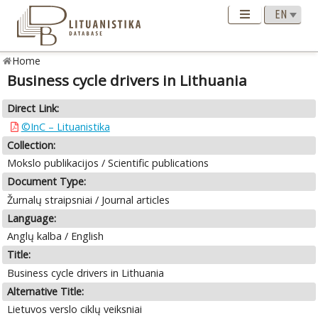
Home
Business cycle drivers in Lithuania
Direct Link:
©InC – Lituanistika
Collection:
Mokslo publikacijos / Scientific publications
Document Type:
Žurnalų straipsniai / Journal articles
Language:
Anglų kalba / English
Title:
Business cycle drivers in Lithuania
Alternative Title:
Lietuvos verslo ciklų veiksniai