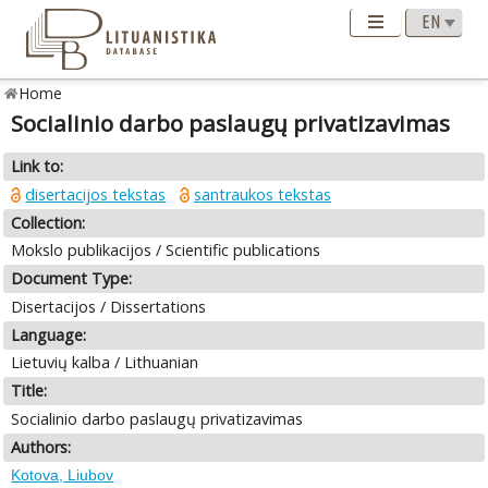
Home
Socialinio darbo paslaugų privatizavimas
Link to:
disertacijos tekstas
santraukos tekstas
Collection:
Mokslo publikacijos / Scientific publications
Document Type:
Disertacijos / Dissertations
Language:
Lietuvių kalba / Lithuanian
Title:
Socialinio darbo paslaugų privatizavimas
Authors:
Kotova, Liubov