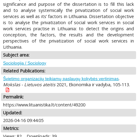
significance and purpose of the dissertation is to fill this lack
and to analyse systemically the privatization of social work
services as well as its’ factors in Lithuania. Dissertation objective
is to analyse the privatization of social work services in social
work services practise in Lithuania: to detect the origins and
conception, the factors, the results and the development
perspectives of the privatization of social work services in
Lithuania.
Subject area:
Sociologija / Sociology
Related Publications:
.
Švietimo organizacijų teikiamų paslaugų kokybės vertinimas
Mokslas - Lietuvos ateitis
2021, Ekonomika ir vadyba, 105-113.
Permalink:
https://www.lituanistika.lt/content/49200
Updated:
2026-04-16 09:44:05
Metrics:
Views: 82
Downloads: 39