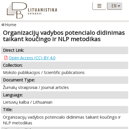
Home
Organizacijų vadybos potencialo didinimas
taikant koučingo ir NLP metodikas
Direct Link:
Open Access (CC) BY 4.0
Collection:
Mokslo publikacijos / Scientific publications
Document Type:
Žurnalų straipsniai / Journal articles
Language:
Lietuvių kalba / Lithuanian
Title:
Organizacijų vadybos potencialo didinimas taikant koučingo ir
NLP metodikas