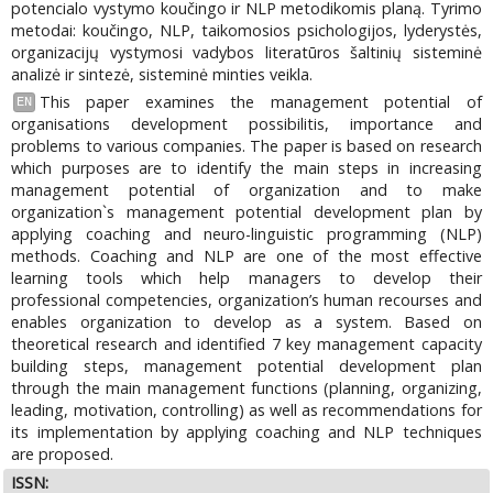
potencialo vystymo koučingo ir NLP metodikomis planą. Tyrimo
metodai: koučingo, NLP, taikomosios psichologijos, lyderystės,
organizacijų vystymosi vadybos literatūros šaltinių sisteminė
analizė ir sintezė, sisteminė minties veikla.
This paper examines the management potential of
EN
organisations development possibilitis, importance and
problems to various companies. The paper is based on research
which purposes are to identify the main steps in increasing
management potential of organization and to make
organization`s management potential development plan by
applying coaching and neuro-linguistic programming (NLP)
methods. Coaching and NLP are one of the most effective
learning tools which help managers to develop their
professional competencies, organization’s human recourses and
enables organization to develop as a system. Based on
theoretical research and identified 7 key management capacity
building steps, management potential development plan
through the main management functions (planning, organizing,
leading, motivation, controlling) as well as recommendations for
its implementation by applying coaching and NLP techniques
are proposed.
ISSN: