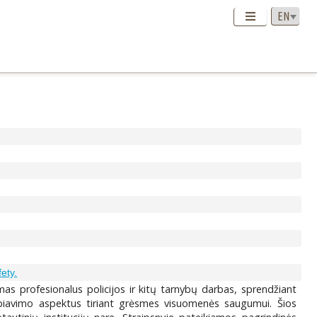
ety.
s profesionalus policijos ir kitų tarnybų darbas, sprendžiant
biavimo aspektus tiriant grėsmes visuomenės saugumui. Šios