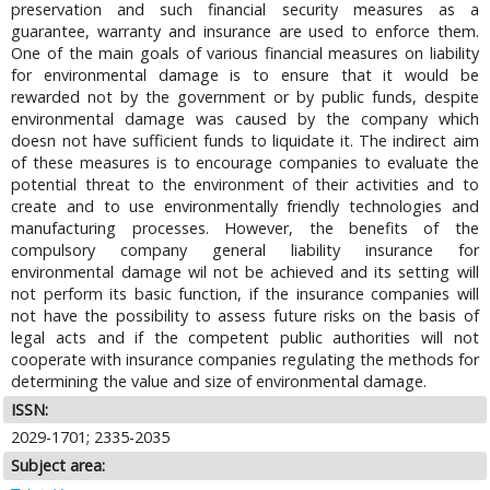
preservation and such financial security measures as a
guarantee, warranty and insurance are used to enforce them.
One of the main goals of various financial measures on liability
for environmental damage is to ensure that it would be
rewarded not by the government or by public funds, despite
environmental damage was caused by the company which
doesn not have sufficient funds to liquidate it. The indirect aim
of these measures is to encourage companies to evaluate the
potential threat to the environment of their activities and to
create and to use environmentally friendly technologies and
manufacturing processes. However, the benefits of the
compulsory company general liability insurance for
environmental damage wil not be achieved and its setting will
not perform its basic function, if the insurance companies will
not have the possibility to assess future risks on the basis of
legal acts and if the competent public authorities will not
cooperate with insurance companies regulating the methods for
determining the value and size of environmental damage.
ISSN:
2029-1701; 2335-2035
Subject area: