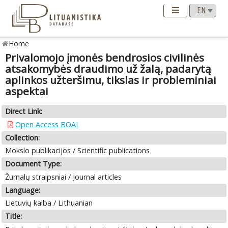
Home
Privalomojo įmonės bendrosios civilinės
atsakomybės draudimo už žalą, padarytą
aplinkos užteršimu, tikslas ir probleminiai
aspektai
Direct Link:
Open Access BOAI
Collection:
Mokslo publikacijos / Scientific publications
Document Type:
Žurnalų straipsniai / Journal articles
Language:
Lietuvių kalba / Lithuanian
Title: