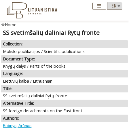
Home
SS svetimšalių daliniai Rytų fronte
Collection:
Mokslo publikacijos / Scientific publications
Document Type:
Knygų dalys / Parts of the books
Language:
Lietuvių kalba / Lithuanian
Title:
SS svetimšalių daliniai Rytų fronte
Alternative Title:
SS foreign detachments on the East front
Authors:
Bubnys, Arūnas