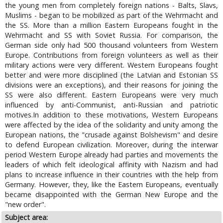
the young men from completely foreign nations - Balts, Slavs,
Muslims - began to be mobilized as part of the Wehrmacht and
the SS. More than a million Eastern Europeans fought in the
Wehrmacht and SS with Soviet Russia. For comparison, the
German side only had 500 thousand volunteers from Western
Europe. Contributions from foreign volunteers as well as their
military actions were very different. Western Europeans fought
better and were more disciplined (the Latvian and Estonian SS
divisions were an exceptions), and their reasons for joining the
SS were also different. Eastern Europeans were very much
influenced by anti-Communist, anti-Russian and patriotic
motives.In addition to these motivations, Western Europeans
were affected by the idea of the solidarity and unity among the
European nations, the "crusade against Bolshevism" and desire
to defend European civilization. Moreover, during the interwar
period Western Europe already had parties and movements the
leaders of which felt ideological affinity with Nazism and had
plans to increase influence in their countries with the help from
Germany. However, they, like the Eastern Europeans, eventually
became disappointed with the German New Europe and the
"new order".
Subject area: