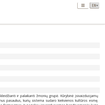
leidžianti ir palaikanti žmonių grupė. Kūrybinė įsivaizduojamų
mus pasaulius, kurių sistema sudaro kiekvienos kultūros esmę.