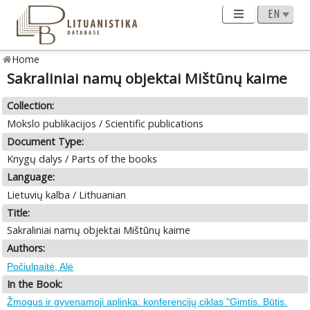
Home
Sakraliniai namų objektai Mištūnų kaime
Collection:
Mokslo publikacijos / Scientific publications
Document Type:
Knygų dalys / Parts of the books
Language:
Lietuvių kalba / Lithuanian
Title:
Sakraliniai namų objektai Mištūnų kaime
Authors:
Počiulpaitė, Alė
In the Book:
Žmogus ir gyvenamoji aplinka: konferencijų ciklas "Gimtis. Būtis.