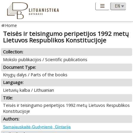
Home
Teisės ir teisingumo peripetijos 1992 metų
Lietuvos Respublikos Konstitucijoje
Collection:
Mokslo publikacijos / Scientific publications
Document Type:
Knygų dalys / Parts of the books
Language:
Lietuvių kalba / Lithuanian
Title:
Teisės ir teisingumo peripetijos 1992 metų Lietuvos Respublikos
Konstitucijoje
Authors:
Samajauskaitė-Gudynienė, Gintarija