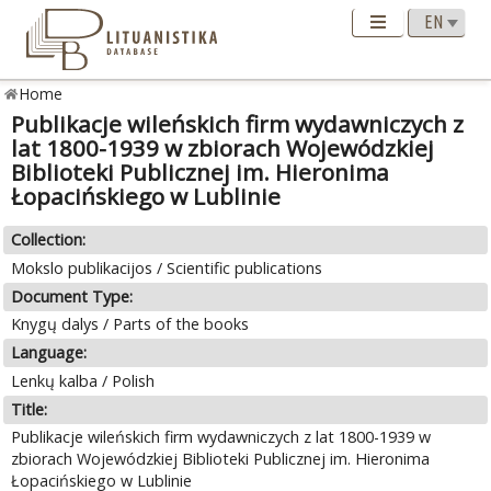
Home
Publikacje wileńskich firm wydawniczych z
lat 1800-1939 w zbiorach Wojewódzkiej
Biblioteki Publicznej im. Hieronima
Łopacińskiego w Lublinie
Collection:
Mokslo publikacijos / Scientific publications
Document Type:
Knygų dalys / Parts of the books
Language:
Lenkų kalba / Polish
Title:
Publikacje wileńskich firm wydawniczych z lat 1800-1939 w
zbiorach Wojewódzkiej Biblioteki Publicznej im. Hieronima
Łopacińskiego w Lublinie