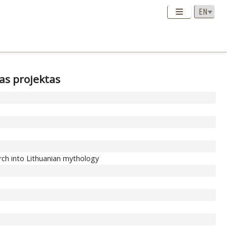
ias projektas
arch into Lithuanian mythology