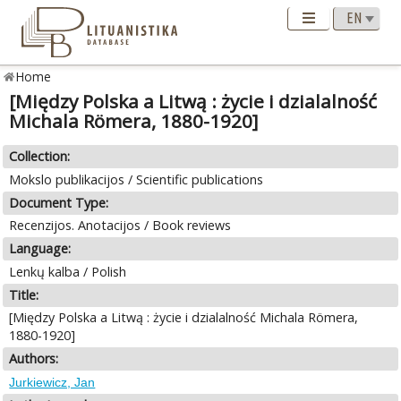
Home
[Między Polska a Litwą : życie i dzialalność
Michala Römera, 1880-1920]
Collection:
Mokslo publikacijos / Scientific publications
Document Type:
Recenzijos. Anotacijos / Book reviews
Language:
Lenkų kalba / Polish
Title:
[Między Polska a Litwą : życie i dzialalność Michala Römera,
1880-1920]
Authors:
Jurkiewicz, Jan