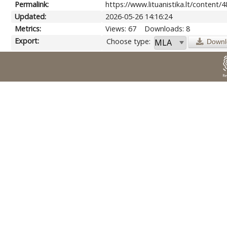
Permalink:
https://www.lituanistika.lt/content/
Updated:
2026-05-26 14:16:24
Metrics:
Views: 67
Downloads: 8
Export:
Choose type:
Downl