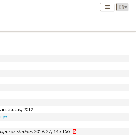
os institutas, 2012
oups.
iasporos studijos
2019, 27, 145-156.