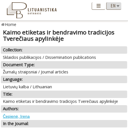
Home
Kaimo etiketas ir bendravimo tradicijos
Tverečiaus apylinkėje
Collection:
Sklaidos publikacijos / Dissemination publications
Document Type:
Žurnalų straipsniai / Journal articles
Language:
Lietuvių kalba / Lithuanian
Title:
Kaimo etiketas ir bendravimo tradicijos Tverečiaus apylinkėje
Authors:
Čepienė, Irena
In the Journal: