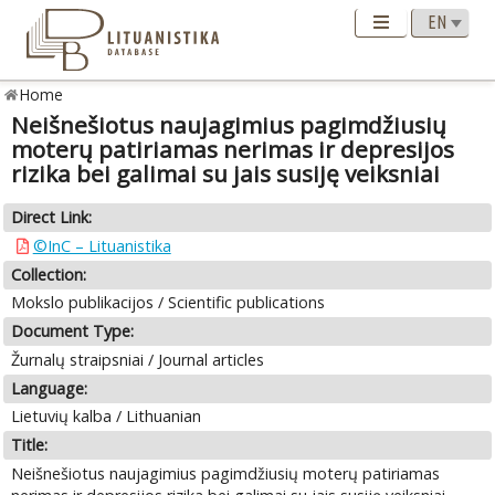
Home
Neišnešiotus naujagimius pagimdžiusių
moterų patiriamas nerimas ir depresijos
rizika bei galimai su jais susiję veiksniai
Direct Link:
©InC – Lituanistika
Collection:
Mokslo publikacijos / Scientific publications
Document Type:
Žurnalų straipsniai / Journal articles
Language:
Lietuvių kalba / Lithuanian
Title:
Neišnešiotus naujagimius pagimdžiusių moterų patiriamas