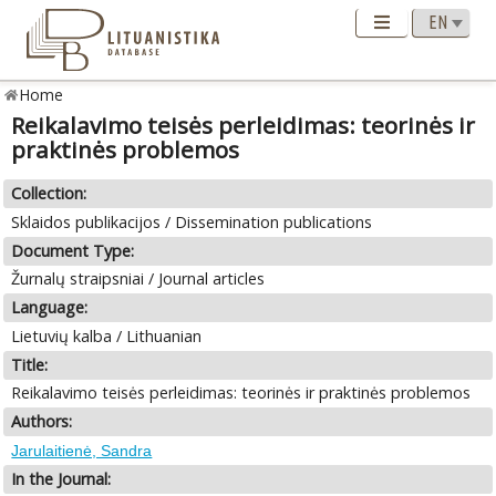
Home
Reikalavimo teisės perleidimas: teorinės ir
praktinės problemos
Collection:
Sklaidos publikacijos / Dissemination publications
Document Type:
Žurnalų straipsniai / Journal articles
Language:
Lietuvių kalba / Lithuanian
Title:
Reikalavimo teisės perleidimas: teorinės ir praktinės problemos
Authors:
Jarulaitienė, Sandra
In the Journal: