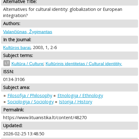
Alternative Title:
Alternatives for cultural identity: globalization or European
integration?
Authors:
Valančiūnas, Žygimantas
In the Journal:
, 2003, 1, 2-6
Kultūros barai
Subject terms:
;
LT
Kultūra / Culture
Kultūrinis identitetas / Cultural identitity.
ISSN:
0134-3106
Subject area:
Filosofija / Philosophy
Etnologija / Ethnology
Sociologija / Sociology
Istorija / History
Permalink:
https://www.lituanistika.lt/content/48270
Updated:
2026-02-25 13:48:50