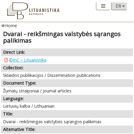
Home
Dvarai - reikšmingas valstybės sąrangos
palikimas
Direct Link:
©InC – Lituanistika
Collection:
Sklaidos publikacijos / Dissemination publications
Document Type:
Žurnalų straipsniai / Journal articles
Language:
Lietuvių kalba / Lithuanian
Title:
Dvarai - reikšmingas valstybės sąrangos palikimas
Alternative Title: